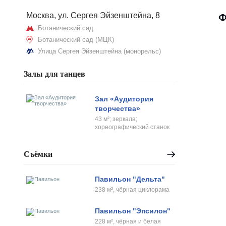
Москва, ул. Сергея Эйзенштейна, 8
Ф
Ботанический сад
Ботанический сад (МЦК)
Улица Сергея Эйзенштейна (монорельс)
Залы для танцев
Зал «Аудитория
творчества»
43 м²; зеркала;
хореографический станок
Съёмки
Павильон "Дельта"
238 м², чёрная циклорама
Павильон "Эпсилон"
228 м², чёрная и белая