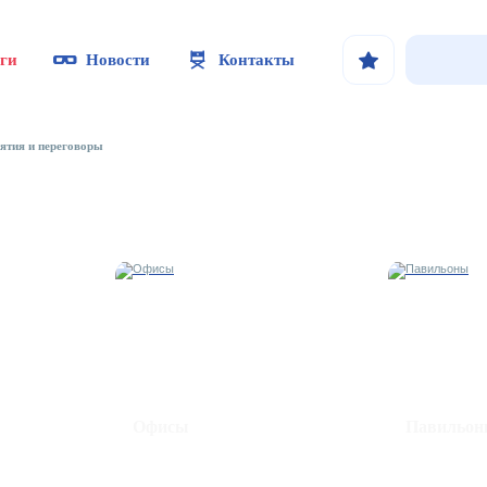
ги
Новости
Контакты
ятия и переговоры
Офисы
Павильо