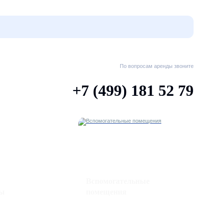
По вопросам аренды звоните
+7 (499) 181 52 79
Вспомогательные
ны
помещения