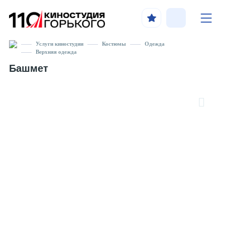
Услуги киностудии
Костюмы
Одежда
Верхняя одежда
Башмет