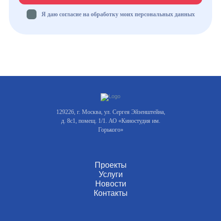
Я даю согласие на обработку моих персональных данных
129226, г. Москва, ул. Сергея Эйзенштейна,
д. 8с1, помещ. 1/1. АО «Киностудия им.
Горького»
Проекты
Услуги
Новости
Контакты