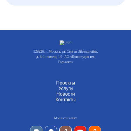
129226, г. Москва, ул. Сергея Эйзенштейна,
д. 8с1, помещ. 1/1. АО «Киностудия им.
Горького»
Проекты
Услуги
Новости
Контакты
Мы в соц.сетях