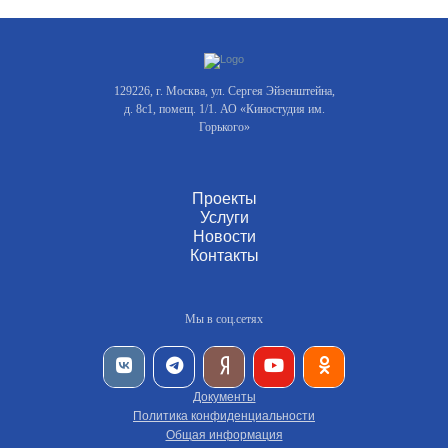
129226, г. Москва, ул. Сергея Эйзенштейна,
д. 8с1, помещ. 1/1. АО «Киностудия им.
Горького»
Проекты
Услуги
Новости
Контакты
Мы в соц.сетях
Документы
Политика конфиденциальности
Общая информация