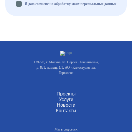
Я даю согласие на обработку моих персональных данных
129226, г. Москва, ул. Сергея Эйзенштейна,
д. 8с1, помещ. 1/1. АО «Киностудия им.
Горького»
Проекты
Услуги
Новости
Контакты
Мы в соц.сетях