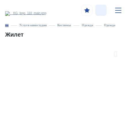
Услуги киностудии
Костюмы
Одежда
Одежда
Жилет