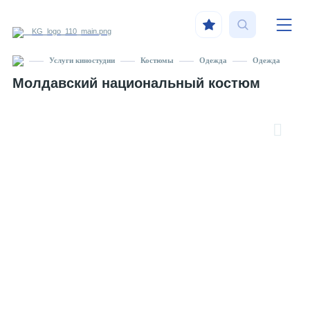
Услуги киностудии
Костюмы
Одежда
Одежда
Молдавский национальный костюм