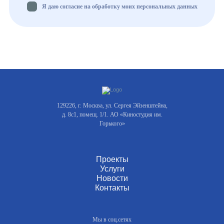
Я даю согласие на обработку моих персональных данных
129226, г. Москва, ул. Сергея Эйзенштейна,
д. 8с1, помещ. 1/1. АО «Киностудия им.
Горького»
Проекты
Услуги
Новости
Контакты
Мы в соц.сетях