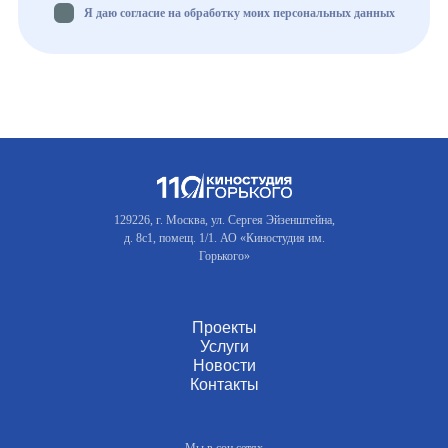
Я даю согласие на обработку моих персональных данных
129226, г. Москва, ул. Сергея Эйзенштейна,
д. 8с1, помещ. 1/1. АО «Киностудия им.
Горького»
Проекты
Услуги
Новости
Контакты
Мы в соц.сетях