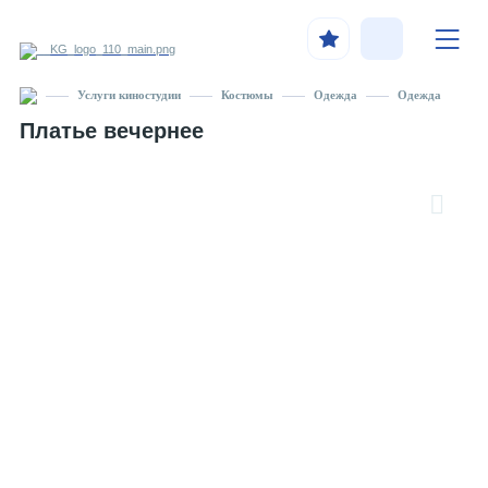
Услуги киностудии
Костюмы
Одежда
Одежда
Платье вечернее