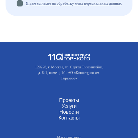
Я даю согласие на обработку моих персональных данных
129226, г. Москва, ул. Сергея Эйзенштейна,
д. 8с1, помещ. 1/1. АО «Киностудия им.
Горького»
Проекты
Услуги
Новости
Контакты
Мы в соц.сетях