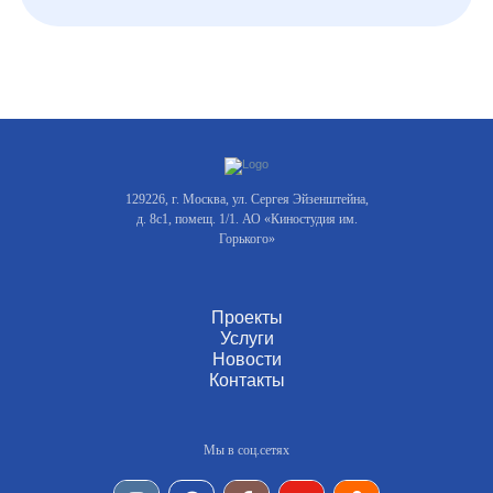
129226, г. Москва, ул. Сергея Эйзенштейна,
д. 8с1, помещ. 1/1. АО «Киностудия им.
Горького»
Проекты
Услуги
Новости
Контакты
Мы в соц.сетях