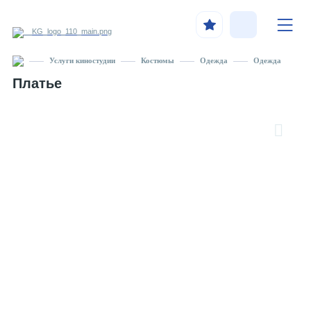
Услуги киностудии
Костюмы
Одежда
Одежда
Платье