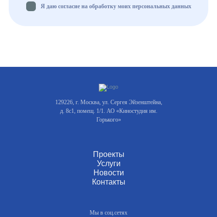
Я даю согласие на обработку моих персональных данных
129226, г. Москва, ул. Сергея Эйзенштейна,
д. 8с1, помещ. 1/1. АО «Киностудия им.
Горького»
Проекты
Услуги
Новости
Контакты
Мы в соц.сетях