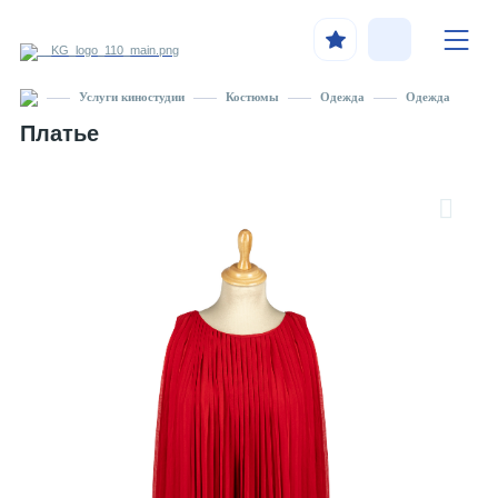
Услуги киностудии
Костюмы
Одежда
Одежда
Платье