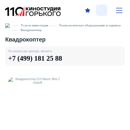
Услуги киностудии
Технологическое оборудование и сервисы
Квадрокоптер
Квадрокоптер
По вопросам аренды звоните
+7 (499) 181 25 88