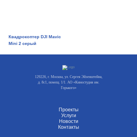
Квадрокоптер DJI Mavic
Mini 2 серый
129226, г. Москва, ул. Сергея Эйзенштейна,
д. 8с1, помещ. 1/1. АО «Киностудия им.
Горького»
Проекты
Услуги
Новости
Контакты