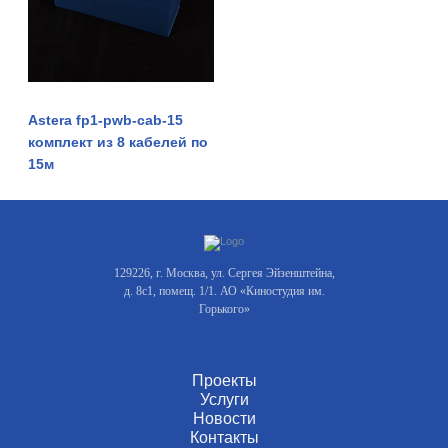
Astera fp1-pwb-cab-15
комплект из 8 кабелей по
15м
129226, г. Москва, ул. Сергея Эйзенштейна,
д. 8с1, помещ. 1/1. АО «Киностудия им.
Горького»
Проекты
Услуги
Новости
Контакты