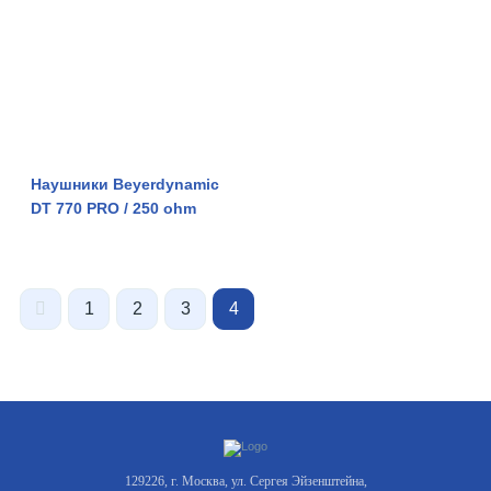
Наушники Beyerdynamic
DT 770 PRO / 250 ohm
1
2
3
4
129226, г. Москва, ул. Сергея Эйзенштейна,