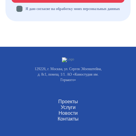
Я даю согласие на обработку моих персональных данных
129226, г. Москва, ул. Сергея Эйзенштейна,
д. 8с1, помещ. 1/1. АО «Киностудия им.
Горького»
Проекты
Услуги
Новости
Контакты