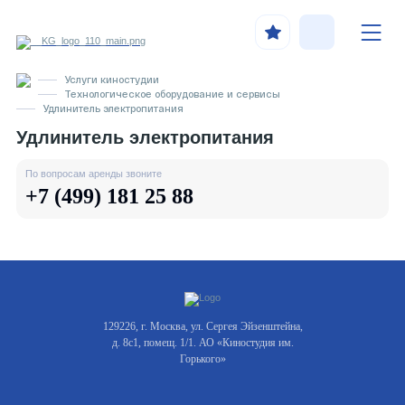
Услуги киностудии
Технологическое оборудование и сервисы
Удлинитель электропитания
Удлинитель электропитания
По вопросам аренды звоните
+7 (499) 181 25 88
129226, г. Москва, ул. Сергея Эйзенштейна,
д. 8с1, помещ. 1/1. АО «Киностудия им.
Горького»