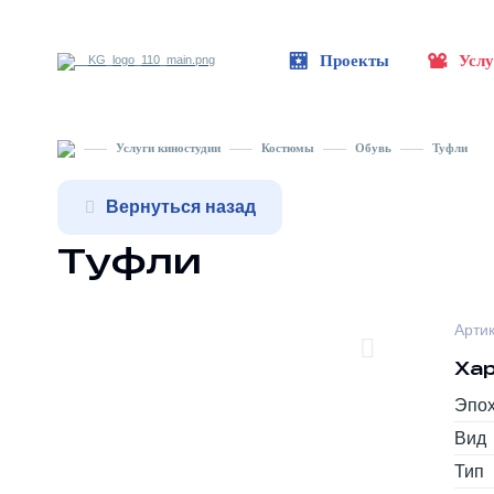
Проекты
Услу
Услуги киностудии
Костюмы
Обувь
Туфли
Вернуться назад
Туфли
Арти
Хар
Эпо
Вид
Тип