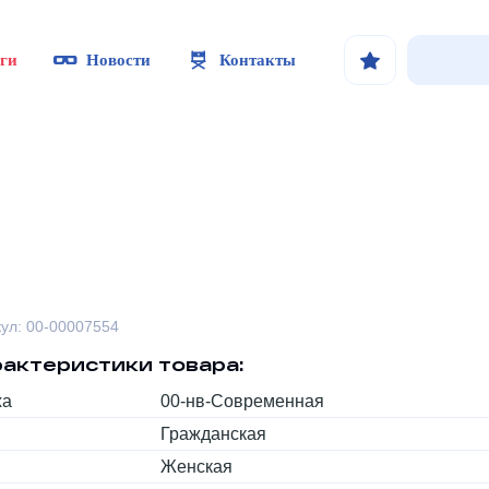
ги
Новости
Контакты
кул: 00-00007554
актеристики товара:
ха
00-нв-Современная
Гражданская
Женская