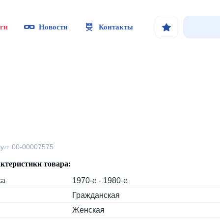
ги
Новости
Контакты
кул: 00-00007575
ктеристики товара:
ха
1970-е - 1980-е
Гражданская
Женская