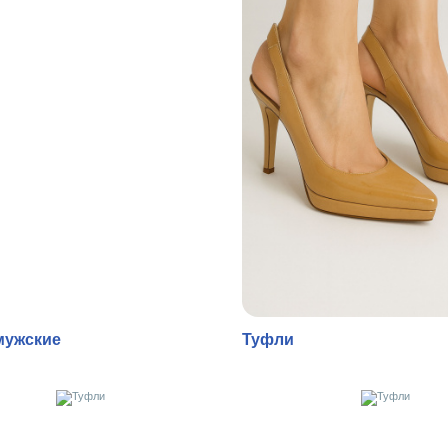
мужские
Туфли