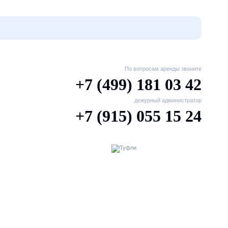
По вопросам аренды звоните
+7 (499) 181 03 42
дежурный администратор
+7 (915) 055 15 24