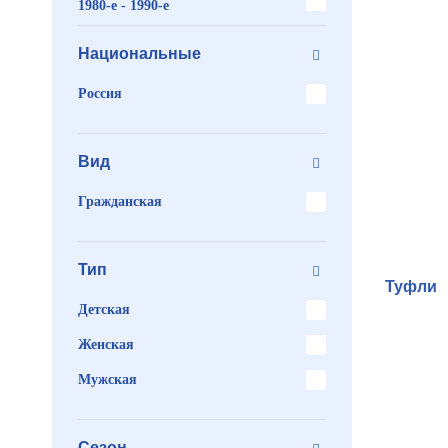
1980-е - 1990-е
00-нв-Современная
Национальные
Россия
Вид
Гражданская
Тип
Туфли
Детская
Женская
Мужская
Сезон