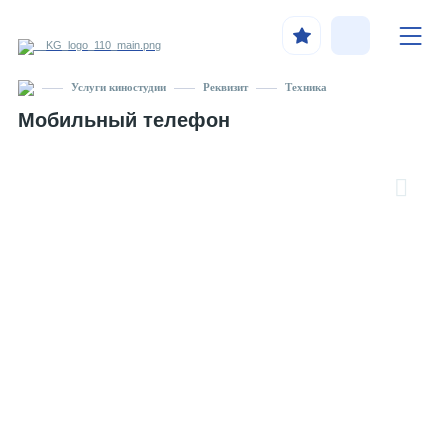
Услуги киностудии
Реквизит
Техника
Мобильный телефон