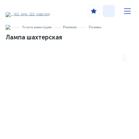
Услуги киностудии
Реквизит
Техника
Лампа шахтерская