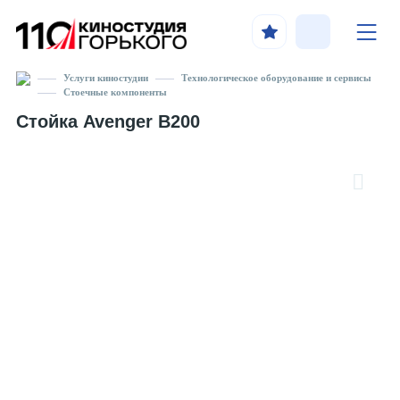
Услуги киностудии
Технологическое оборудование и сервисы
Стоечные компоненты
Стойка Avenger B200