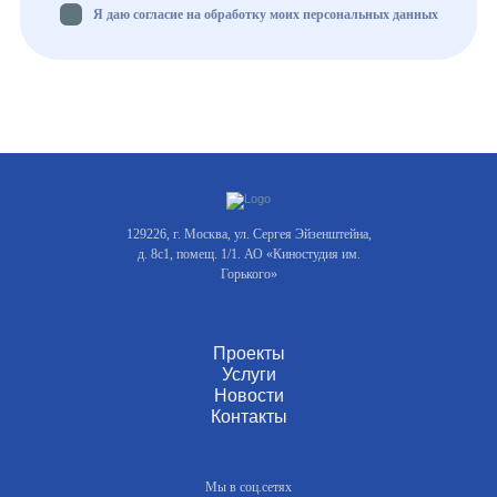
Я даю согласие на обработку моих персональных данных
129226, г. Москва, ул. Сергея Эйзенштейна,
д. 8с1, помещ. 1/1. АО «Киностудия им.
Горького»
Проекты
Услуги
Новости
Контакты
Мы в соц.сетях