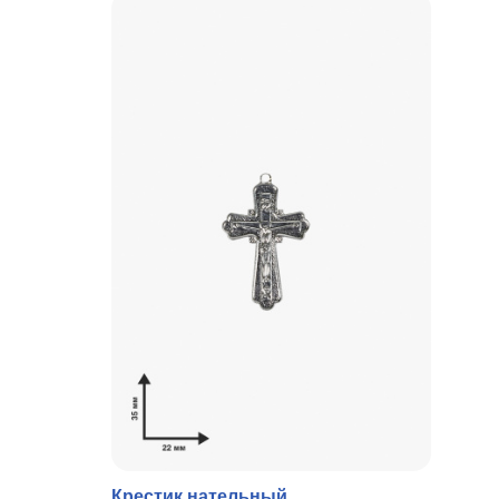
Крестик нательный