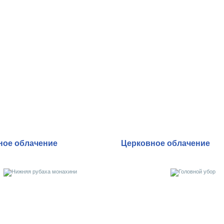
ное облачение
Церковное облачение