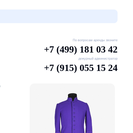
По вопросам аренды звоните
+7 (499) 181 03 42
дежурный администратор
+7 (915) 055 15 24