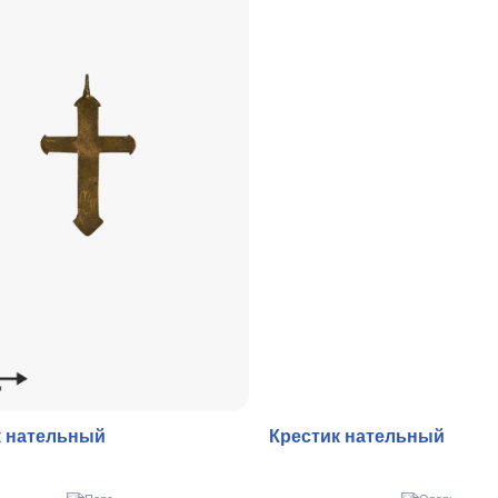
к нательный
Крестик нательный