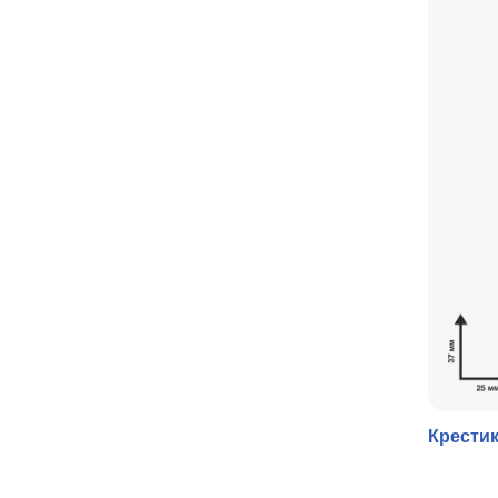
Крести