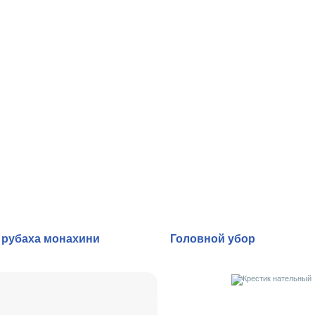
 рубаха монахини
Головной убор