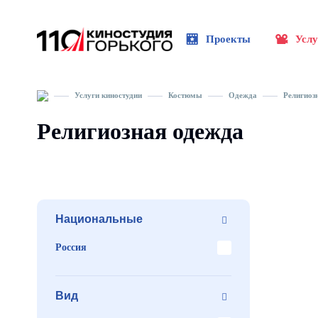
Проекты
Услу
Услуги киностудии
Костюмы
Одежда
Религиоз
Религиозная одежда
Национальные
Россия
Вид