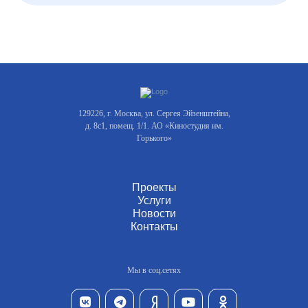
129226, г. Москва, ул. Сергея Эйзенштейна,
д. 8с1, помещ. 1/1. АО «Киностудия им.
Горького»
Проекты
Услуги
Новости
Контакты
Мы в соц.сетях