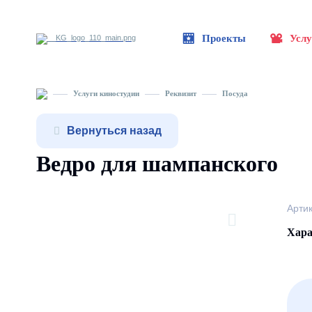
Проекты
Услу
Услуги киностудии
Реквизит
Посуда
Вернуться назад
Ведро для шампанского
Арти
Хара