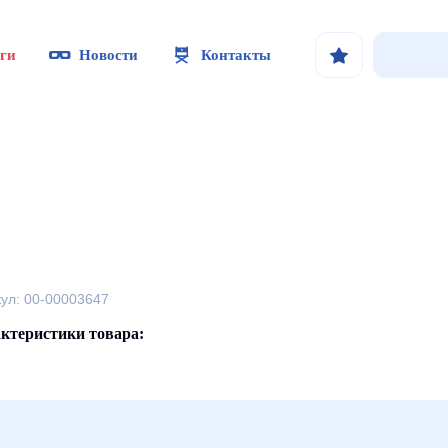
ги
Новости
Контакты
кул: 00-00003647
ктеристики товара: