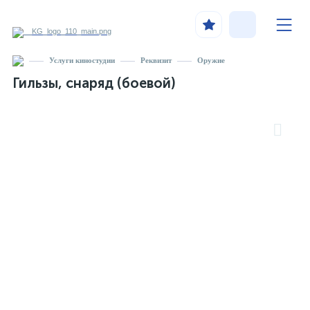
Услуги киностудии
Реквизит
Оружие
Гильзы, снаряд (боевой)