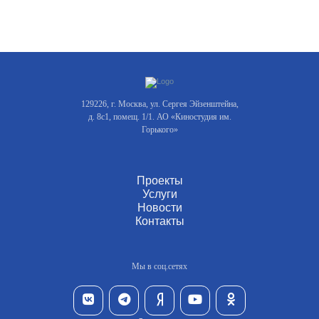
129226, г. Москва, ул. Сергея Эйзенштейна,
д. 8с1, помещ. 1/1. АО «Киностудия им.
Горького»
Проекты
Услуги
Новости
Контакты
Мы в соц.сетях