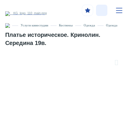
Услуги киностудии
Костюмы
Одежда
Одежда
Платье историческое. Кринолин.
Середина 19в.