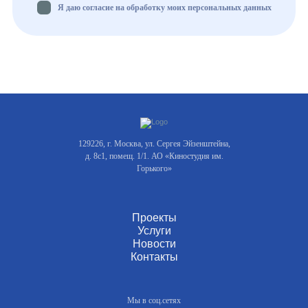
Я даю согласие на обработку моих персональных данных
129226, г. Москва, ул. Сергея Эйзенштейна,
д. 8с1, помещ. 1/1. АО «Киностудия им.
Горького»
Проекты
Услуги
Новости
Контакты
Мы в соц.сетях