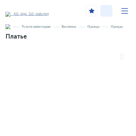
Услуги киностудии
Костюмы
Одежда
Одежда
Платье