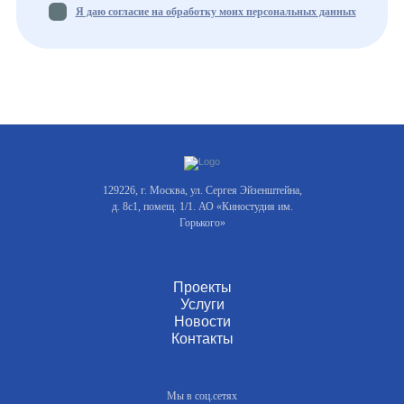
Я даю согласие на обработку моих персональных данных
129226, г. Москва, ул. Сергея Эйзенштейна,
д. 8с1, помещ. 1/1. АО «Киностудия им.
Горького»
Проекты
Услуги
Новости
Контакты
Мы в соц.сетях