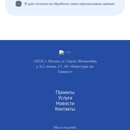
Я даю согласие на обработку моих персональных данных
129226, г. Москва, ул. Сергея Эйзенштейна,
д. 8с1, помещ. 1/1. АО «Киностудия им.
Горького»
Проекты
Услуги
Новости
Контакты
Мы в соц.сетях