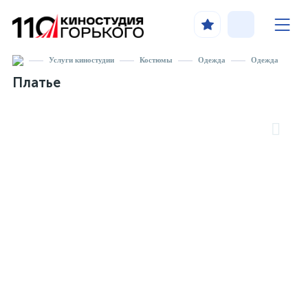
Услуги киностудии
Костюмы
Одежда
Одежда
Платье