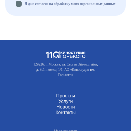
Я даю согласие на обработку моих персональных данных
129226, г. Москва, ул. Сергея Эйзенштейна,
д. 8с1, помещ. 1/1. АО «Киностудия им.
Горького»
Проекты
Услуги
Новости
Контакты
Мы в соц.сетях