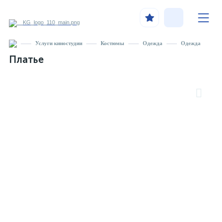
Услуги киностудии
Костюмы
Одежда
Одежда
Платье