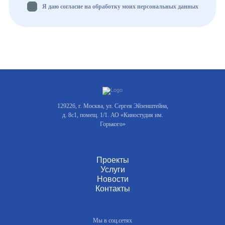
Я даю согласие на обработку моих персональных данных
129226, г. Москва, ул. Сергея Эйзенштейна,
д. 8с1, помещ. 1/1. АО «Киностудия им.
Горького»
Проекты
Услуги
Новости
Контакты
Мы в соц.сетях