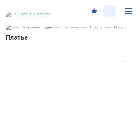
Услуги киностудии
Костюмы
Одежда
Одежда
Платье