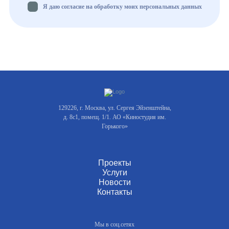
Я даю согласие на обработку моих персональных данных
129226, г. Москва, ул. Сергея Эйзенштейна,
д. 8с1, помещ. 1/1. АО «Киностудия им.
Горького»
Проекты
Услуги
Новости
Контакты
Мы в соц.сетях