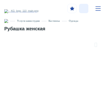
Услуги киностудии
Костюмы
Одежда
Рубашка женская