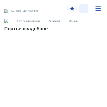
Услуги киностудии
Костюмы
Одежда
Платье свадебное