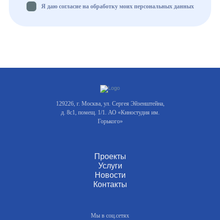
Я даю согласие на обработку моих персональных данных
129226, г. Москва, ул. Сергея Эйзенштейна,
д. 8с1, помещ. 1/1. АО «Киностудия им.
Горького»
Проекты
Услуги
Новости
Контакты
Мы в соц.сетях