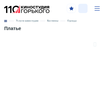
Услуги киностудии
Костюмы
Одежда
Платье