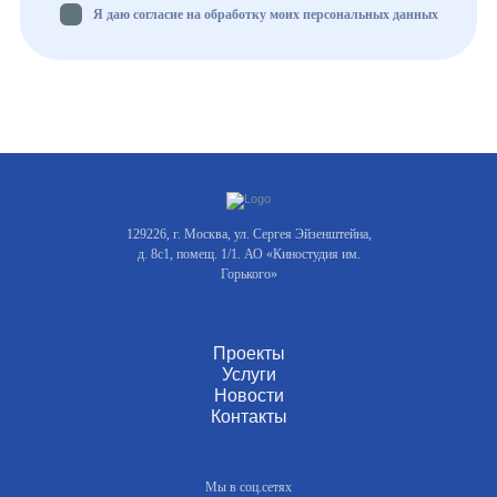
Я даю согласие на обработку моих персональных данных
129226, г. Москва, ул. Сергея Эйзенштейна,
д. 8с1, помещ. 1/1. АО «Киностудия им.
Горького»
Проекты
Услуги
Новости
Контакты
Мы в соц.сетях