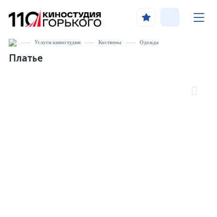
Услуги киностудии
Костюмы
Одежда
Платье