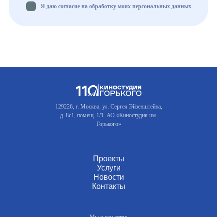
Я даю согласие на обработку моих персональных данных
129226, г. Москва, ул. Сергея Эйзенштейна,
д. 8с1, помещ. 1/1. АО «Киностудия им.
Горького»
Проекты
Услуги
Новости
Контакты
Мы в соц.сетях