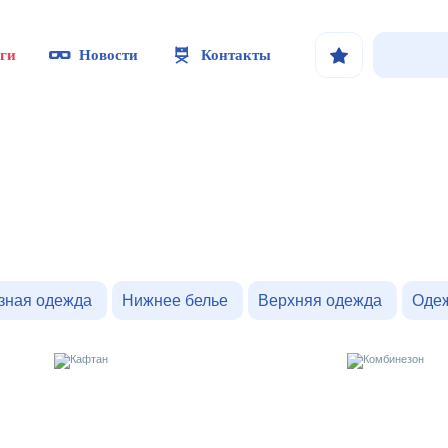
ги
Новости
Контакты
зная одежда
Нижнее белье
Верхняя одежда
Оде