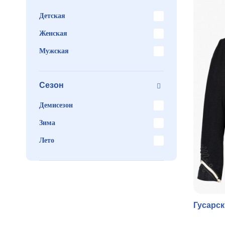
Детская
Женская
Мужская
Сезон
Демисезон
Зима
Лето
Гусарс