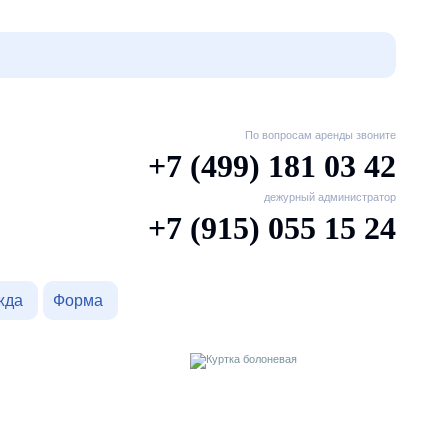
По вопросам аренды звоните
+7 (499) 181 03 42
дежурный администратор
+7 (915) 055 15 24
жда
Форма