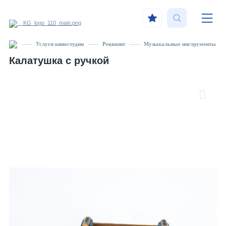
Услуги киностудии
Реквизит
Музыкальные инструменты
Калатушка с ручкой