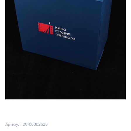
Артикул: 00-00002623