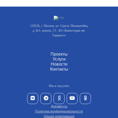
129226, г. Москва, ул. Сергея Эйзенштейна,
д. 8с1, помещ. 1/1. АО «Киностудия им.
Горького»
Проекты
Услуги
Новости
Контакты
Мы в соц.сетях
Документы
Политика конфиденциальности
Общая информация