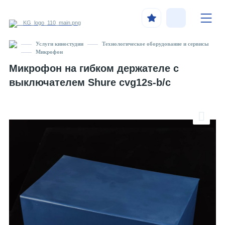
Услуги киностудии
Технологическое оборудование и сервисы
Микрофон
Микрофон на гибком держателе с
выключателем Shure cvg12s-b/c