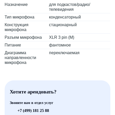
Назначение
для подкастов/радио/
телевидения
Тип микрофона
конденсаторный
Конструкция
стационарный
микрофона
Разъем микрофона
XLR 3 pin (M)
Питание
фантомное
Диаграмма
переключаемая
направленности
микрофона
Хотите арендовать?
Звоните нам в отдел услуг
+7 (499) 181 25 88