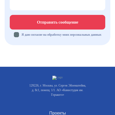
Отправить сообщение
Я даю согласие на обработку моих персональных данных
129226, г. Москва, ул. Сергея Эйзенштейна,
д. 8с1, помещ. 1/1. АО «Киностудия им.
Горького»
Проекты