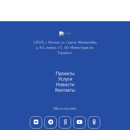
129226, г. Москва, ул. Сергея Эйзенштейна,
д. 8с1, помещ. 1/1. АО «Киностудия им.
Горького»
Проекты
Услуги
Новости
Контакты
Мы в соц.сетях