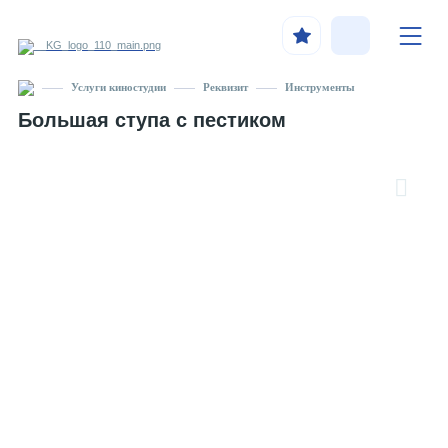
Услуги киностудии
Реквизит
Инструменты
Большая ступа с пестиком