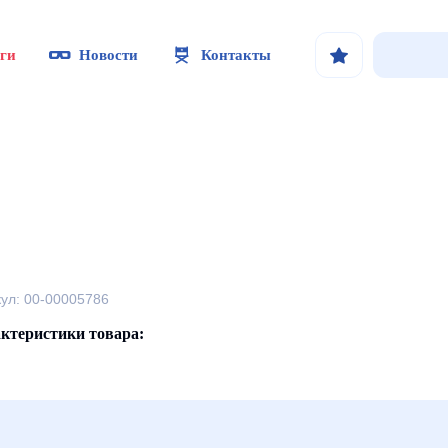
ги
Новости
Контакты
кул: 00-00005786
ктеристики товара: