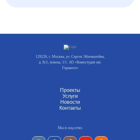
129226, г. Москва, ул. Сергея Эйзенштейна,
д. 8с1, помещ. 1/1. АО «Киностудия им.
Горького»
Проекты
Услуги
Новости
Контакты
Мы в соц.сетях