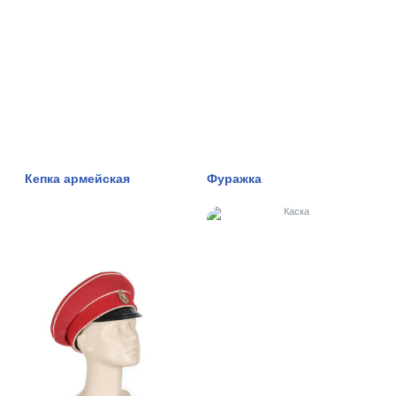
Кепка армейская
Фуражка