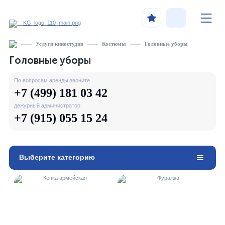
Услуги киностудии
Костюмы
Головные уборы
Головные уборы
По вопросам аренды звоните
+7 (499) 181 03 42
дежурный администратор
+7 (915) 055 15 24
Выберите категорию