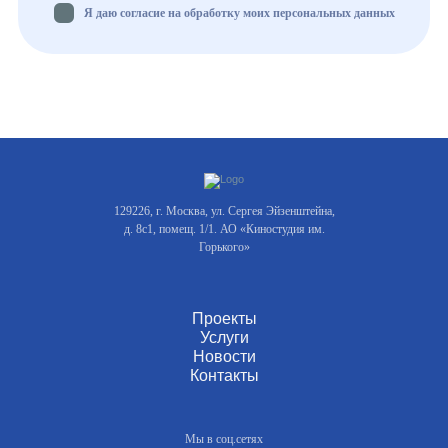
Я даю согласие на обработку моих персональных данных
129226, г. Москва, ул. Сергея Эйзенштейна,
д. 8с1, помещ. 1/1. АО «Киностудия им.
Горького»
Проекты
Услуги
Новости
Контакты
Мы в соц.сетях