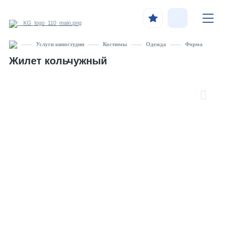
Услуги киностудии
Костюмы
Одежда
Форма
Жилет кольчужный