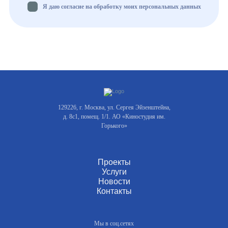
Я даю согласие на обработку моих персональных данных
129226, г. Москва, ул. Сергея Эйзенштейна,
д. 8с1, помещ. 1/1. АО «Киностудия им.
Горького»
Проекты
Услуги
Новости
Контакты
Мы в соц.сетях