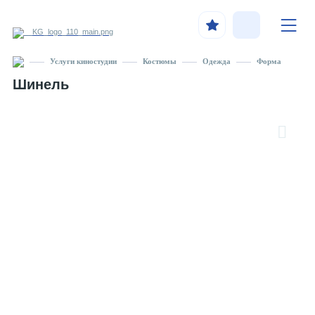
Услуги киностудии
Костюмы
Одежда
Форма
Шинель